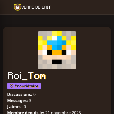
VERRE DE LAIT
Roi_Tom
Propriétaire
Discussions:
0
Messages:
3
J'aimes:
0
Membre depuis le:
21 novembre 2025