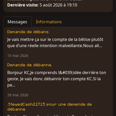
Dernière visite:
5 août 2026 à 19:10
Messages
Informations
Demande de débans.
Je vais mettre ça sur le compte de la bêtise plutôt
que d’une réelle intention malveillante.Nous all...
15 mai 2026
Demande de débanne.
Bonjour KC,Je comprends l&#039;idée derrière ton
geste. Je vais donc débannir ton compte KC.Si la
pe...
28 mai 2026
.StewedCash21715 pour une demende de
débanne