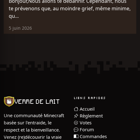
Bonjour,Nous allons te débannir. Cependant, nous
te prévenons que, au moindre grief, même minime,
qu...
5 juin 2026
LIENS RAPIDES
VERRE DE LAIT
Accueil
Une communauté Minecraft
Règlement
Votes
basée sur l'entraide, le
Forum
respect et la bienveillance.
Commandes
Venez (re)découvrir la vraie