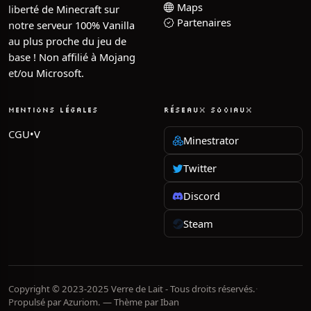
Maps
liberté de Minecraft sur
Partenaires
notre serveur 100% Vanilla
au plus proche du jeu de
base ! Non affilié à Mojang
et/ou Microsoft.
MENTIONS LÉGALES
RÉSEAUX SOCIAUX
CGU•V
Minestrator
Twitter
Discord
Steam
Copyright © 2023-2025 Verre de Lait - Tous droits réservés.
·
Propulsé par
Azuriom
. — Thème par
Iban