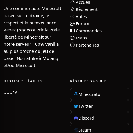
Accueil
Une communauté Minecraft
Règlement
basée sur l'entraide, le
Votes
respect et la bienveillance.
Forum
Venez (re)découvrir la vraie
Commandes
liberté de Minecraft sur
Maps
notre serveur 100% Vanilla
Partenaires
au plus proche du jeu de
base ! Non affilié à Mojang
et/ou Microsoft.
MENTIONS LÉGALES
RÉSEAUX SOCIAUX
CGU•V
Minestrator
Twitter
Discord
Steam