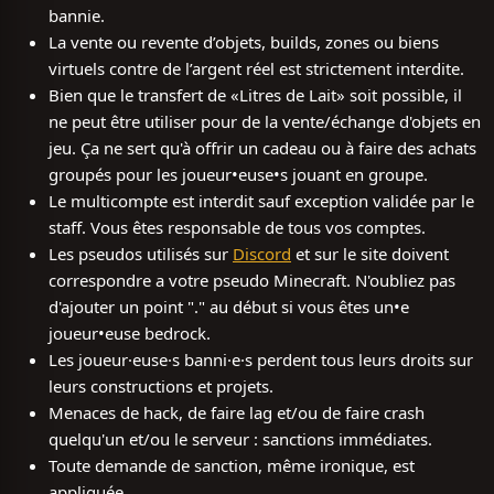
bannie.
La vente ou revente d’objets, builds, zones ou biens
virtuels contre de l’argent réel est strictement interdite.
Bien que le transfert de «Litres de Lait» soit possible, il
ne peut être utiliser pour de la vente/échange d'objets en
jeu. Ça ne sert qu'à offrir un cadeau ou à faire des achats
groupés pour les joueur•euse•s jouant en groupe.
Le multicompte est interdit sauf exception validée par le
staff. Vous êtes responsable de tous vos comptes.
Les pseudos utilisés sur
Discord
et sur le site doivent
correspondre a votre pseudo Minecraft. N'oubliez pas
d'ajouter un point "." au début si vous êtes un•e
joueur•euse bedrock.
Les joueur·euse·s banni·e·s perdent tous leurs droits sur
leurs constructions et projets.
Menaces de hack, de faire lag et/ou de faire crash
quelqu'un et/ou le serveur : sanctions immédiates.
Toute demande de sanction, même ironique, est
appliquée.