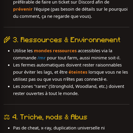
préférable de faire un ticket sur Discord afin de
prévenir
l'équipe (pas besoin de détails sur le pourquoi
du comment, ça ne regarde que vous).
🌾 3. Ressources & Environnement
Utilise les
mondes ressources
accessibles via la
commande
/mr
pour tout farm, aussi minime soit-il.
Les fermes automatiques doivent rester raisonnables
pour éviter les lags, et être
éteintes
lorsque vous ne les
utilisez pas ou que vous n’êtes pas connecté·e.
Les zones “rares” (Stronghold, Woodland, etc.) doivent
rester ouvertes à tout le monde.
⚖️ 4. Triche, mods & Abus
Pas de cheat, x-ray, duplication universelle ni