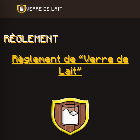
VERRE DE LAIT
RÈGLEMENT
Règlement de “Verre de
Lait”