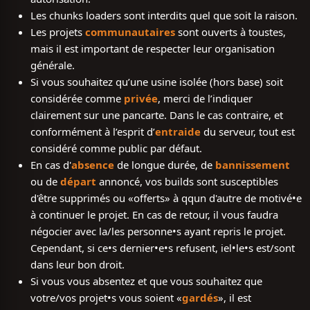
Les chunks loaders sont interdits quel que soit la raison.
Les projets
communautaires
sont ouverts à toustes,
mais il est important de respecter leur organisation
générale.
Si vous souhaitez qu’une usine isolée (hors base) soit
considérée comme
privée
, merci de l’indiquer
clairement sur une pancarte. Dans le cas contraire, et
conformément à l’esprit d’
entraide
du serveur, tout est
considéré comme public par défaut.
En cas d'
absence
de longue durée, de
bannissement
ou de
départ
annoncé, vos builds sont susceptibles
d'être supprimés ou «offerts» à qqun d'autre de motivé•e
à continuer le projet. En cas de retour, il vous faudra
négocier avec la/les personne•s ayant repris le projet.
Cependant, si ce•s dernier•e•s refusent, iel•le•s est/sont
dans leur bon droit.
Si vous vous absentez et que vous souhaitez que
votre/vos projet•s vous soient «
gardés
», il est