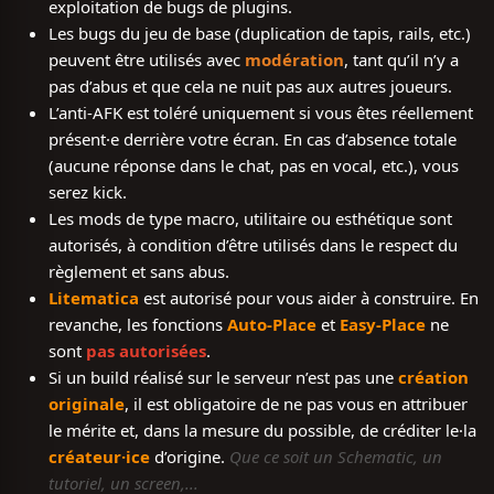
exploitation de bugs de plugins.
Les bugs du jeu de base (duplication de tapis, rails, etc.)
peuvent être utilisés avec
modération
, tant qu’il n’y a
pas d’abus et que cela ne nuit pas aux autres joueurs.
L’anti-AFK est toléré uniquement si vous êtes réellement
présent·e derrière votre écran. En cas d’absence totale
(aucune réponse dans le chat, pas en vocal, etc.), vous
serez kick.
Les mods de type macro, utilitaire ou esthétique sont
autorisés, à condition d’être utilisés dans le respect du
règlement et sans abus.
Litematica
est autorisé pour vous aider à construire. En
revanche, les fonctions
Auto-Place
et
Easy-Place
ne
sont
pas autorisées
.
Si un build réalisé sur le serveur n’est pas une
création
originale
, il est obligatoire de ne pas vous en attribuer
le mérite et, dans la mesure du possible, de créditer le·la
créateur·ice
d’origine.
Que ce soit un Schematic, un
tutoriel, un screen,...