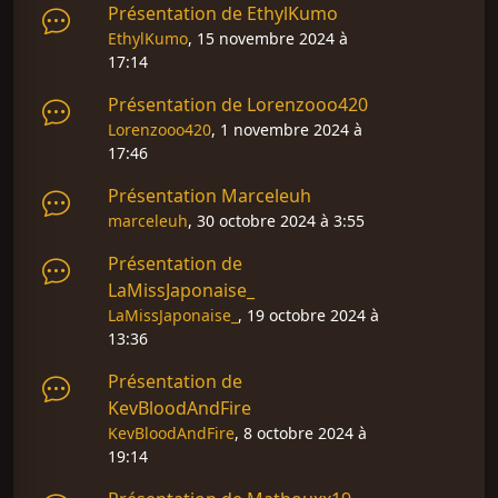
Présentation de EthylKumo
EthylKumo
, 15 novembre 2024 à
17:14
Présentation de Lorenzooo420
Lorenzooo420
, 1 novembre 2024 à
17:46
Présentation Marceleuh
marceleuh
, 30 octobre 2024 à 3:55
Présentation de
LaMissJaponaise_
LaMissJaponaise_
, 19 octobre 2024 à
13:36
Présentation de
KevBloodAndFire
KevBloodAndFire
, 8 octobre 2024 à
19:14