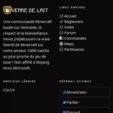
LIENS RAPIDES
VERRE DE LAIT
Accueil
Une communauté Minecraft
Règlement
Votes
basée sur l'entraide, le
Forum
respect et la bienveillance.
Commandes
Venez (re)découvrir la vraie
Maps
liberté de Minecraft sur
Partenaires
notre serveur 100% Vanilla
au plus proche du jeu de
base ! Non affilié à Mojang
et/ou Microsoft.
MENTIONS LÉGALES
RÉSEAUX SOCIAUX
CGU•V
Minestrator
Twitter
Discord